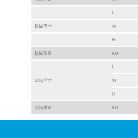
L
机械尺寸
W
H
机械重量
KG
L
装箱尺寸
W
H
装箱重量
KG