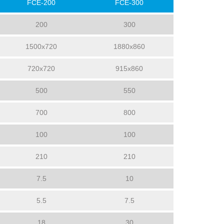
FCE-200
FCE-300
200
300
1500x720
1880x860
720x720
915x860
500
550
700
800
100
100
210
210
7.5
10
5.5
7.5
18
30