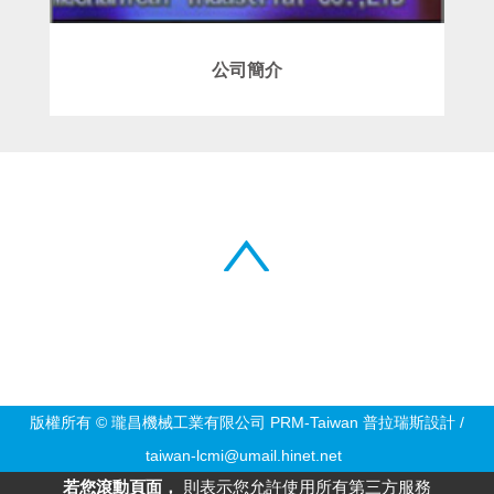
公司簡介
版權所有 © 瓏昌機械工業有限公司
PRM-Taiwan
普拉瑞斯設計
/
taiwan-lcmi@umail.hinet.net
若您滾動頁面，
則表示您允許使用所有第三方服務