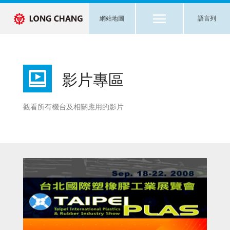
網站地圖
語言列
影片專區
觀看所有機台及相關應用的影片