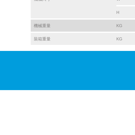
H
機械重量
KG
裝箱重量
KG