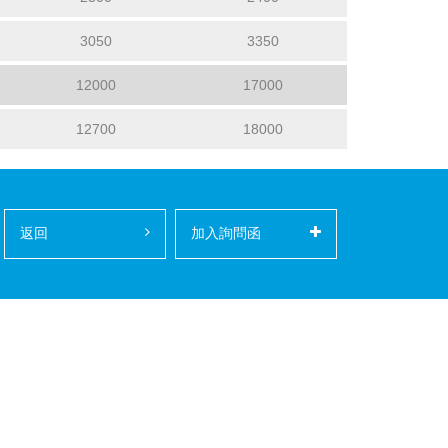
3050
3350
12000
17000
12700
18000
返回
加入詢問函