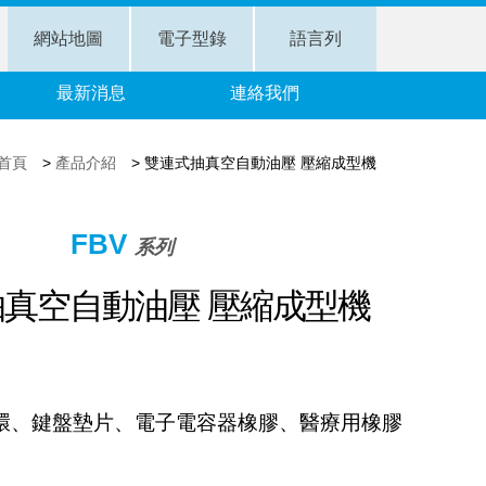
網站地圖
電子型錄
語言列
最新消息
連絡我們
首頁
>
產品介紹
>
雙連式抽真空自動油壓 壓縮成型機
FBV
系列
真空自動油壓 壓縮成型機
環、鍵盤墊片、電子電容器橡膠、醫療用橡膠