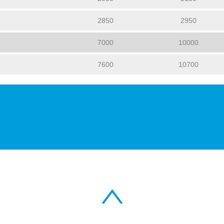
2850
2950
7000
10000
7600
10700