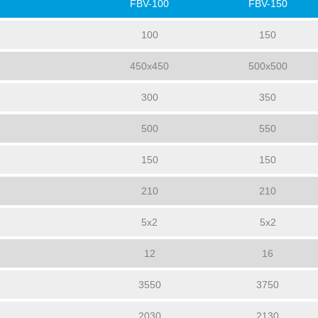
FBV-100
FBV-150
100
150
450x450
500x500
300
350
500
550
150
150
2
210
210
5x2
5x2
12
16
3550
3750
2030
2130